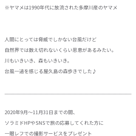
※ヤマメは1990年代に放流された多摩川産のヤマメ
人間にとっては脅威でしかない台風だけど
自然界では数え切れないくらい恩恵があるみたい。
川もいきいき、森もいきいき。
台風一過を感じる屋久島の森歩きでした♪
............................................................................................................
2020年9月〜11月31日までの間、
ソラミドHPやSNSで旅の応募してくれた方に
一眼レフでの撮影サービスをプレゼント