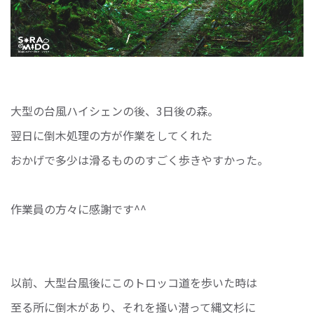
大型の台風ハイシェンの後、3日後の森。
翌日に倒木処理の方が作業をしてくれた
おかげで多少は滑るもののすごく歩きやすかった。
作業員の方々に感謝です^^
以前、大型台風後にこのトロッコ道を歩いた時は
至る所に倒木があり、それを掻い潜って縄文杉に