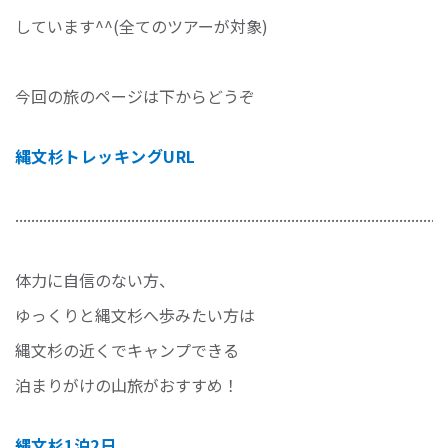
しています^^(全てのツアーが対象)
今回の旅のページは下からどうぞ
縄文杉トレッキングURL
............................................................................................................
体力に自信のない方、
ゆっくりと縄文杉へ歩みたい方は
縄文杉の近くでキャンプできる
泊まりがけの山旅がおすすめ！
縄文杉1泊2日